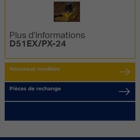
Plus d'informations
D51EX/PX-24
Nouveaux modèles
Pièces de rechange