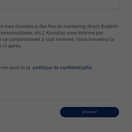
te mes données à des fins de marketing direct (bulletin
s personnalisées, etc.). Komatsu vous informe par
r à ce consentement à tout moment. Vous trouverez la
n ci-après.
me avoir lu la
politique de confidentialité.
Envoyer