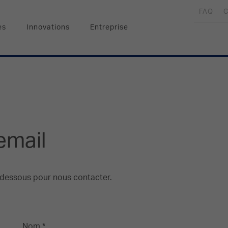
FAQ
C
es
Innovations
Entreprise
email
i-dessous pour nous contacter.
Nom *