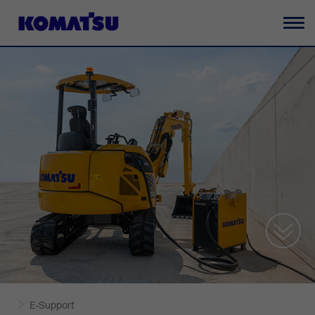
Ba
la
na
E-Support