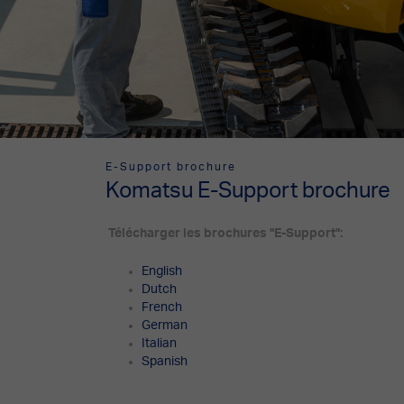
E-Support brochure
Komatsu E-Support brochure
Télécharger les brochures "E-Support":
English
Dutch
French
German
Italian
Spanish