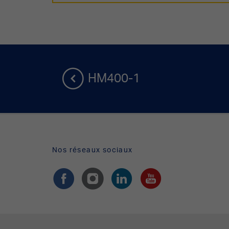
HM400-1
Nos réseaux sociaux