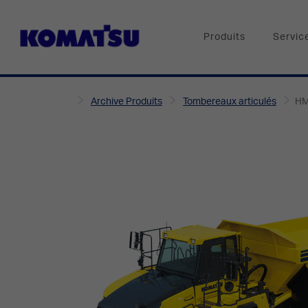
Produits
Servic
Archive Produits
Tombereaux articulés
HM