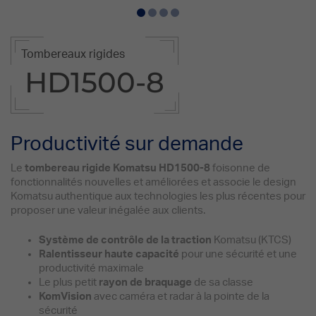
Tombereaux rigides
HD1500-8
Productivité sur demande
Le
tombereau rigide Komatsu HD1500-8
foisonne de
fonctionnalités nouvelles et améliorées et associe le design
Komatsu authentique aux technologies les plus récentes pour
proposer une valeur inégalée aux clients.
Système de contrôle de la traction
Komatsu (KTCS)
Ralentisseur haute capacité
pour une sécurité et une
productivité maximale
Le plus petit
rayon de braquage
de sa classe
KomVision
avec caméra et radar à la pointe de la
sécurité