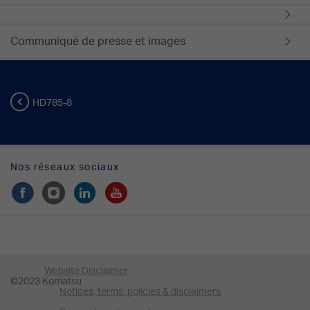
Communiqué de presse et images
HD785-8
Nos réseaux sociaux
Website Disclaimer
©2023 Komatsu
Notices, terms, policies & disclaimers